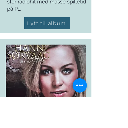
stor radiohit med masse spilletid
på P1.
Lytt til album