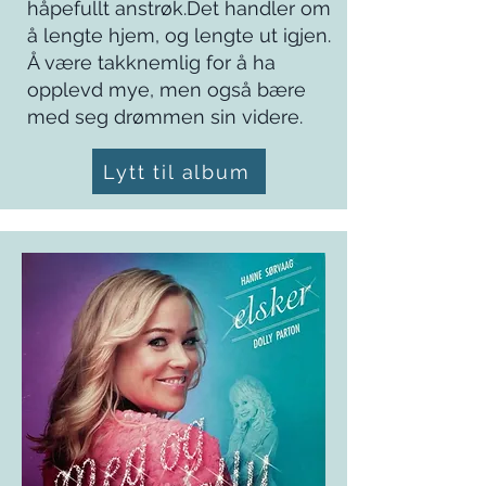
håpefullt anstrøk.Det handler om
å lengte hjem, og lengte ut igjen.
Å være takknemlig for å ha
opplevd mye, men også bære
med seg drømmen sin videre.
Lytt til album