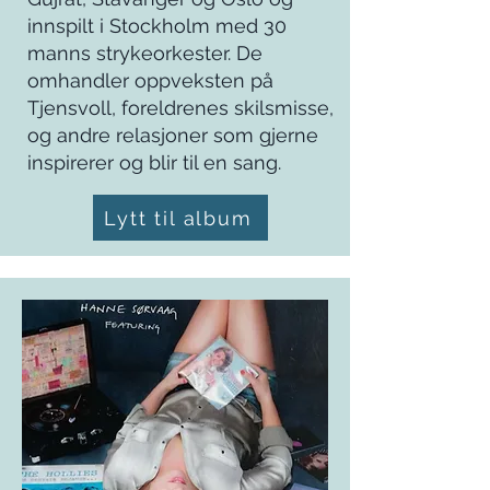
innspilt i Stockholm med 30
manns strykeorkester. De
omhandler oppveksten på
Tjensvoll, foreldrenes skilsmisse,
og andre relasjoner som gjerne
inspirerer og blir til en sang.
Lytt til album