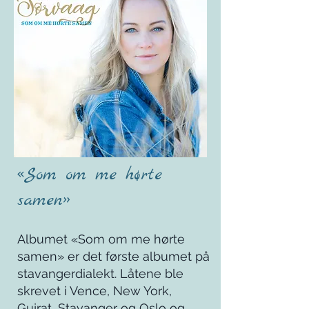
«Som om me hørte
samen»
Albumet «Som om me hørte
samen» er det første albumet på
stavangerdialekt. Låtene ble
skrevet i Vence, New York,
Gujrat, Stavanger og Oslo og