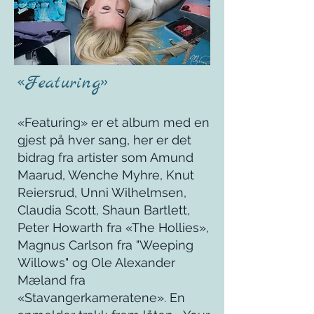
«Featuring»
«Featuring» er et album med en
gjest på hver sang, her er det
bidrag fra artister som Amund
Maarud, Wenche Myhre, Knut
Reiersrud, Unni Wilhelmsen,
Claudia Scott, Shaun Bartlett,
Peter Howarth fra «The Hollies»,
Magnus Carlson fra "Weeping
Willows" og Ole Alexander
Mæland fra
«Stavangerkameratene». En