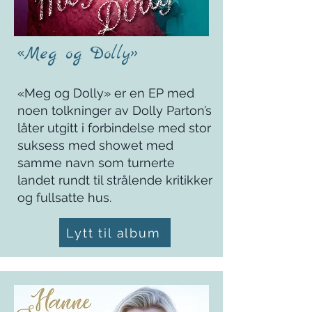
«Meg og Dolly»
«Meg og Dolly» er en EP med
noen tolkninger av Dolly Parton’s
låter utgitt i forbindelse med stor
suksess med showet med
samme navn som turnerte
landet rundt til strålende kritikker
og fullsatte hus.
Lytt til album