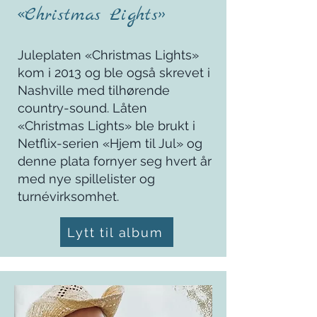
«Christmas Lights»
Juleplaten «Christmas Lights»
kom i 2013 og ble også skrevet i
Nashville med tilhørende
country-sound. Låten
«Christmas Lights» ble brukt i
Netflix-serien «Hjem til Jul» og
denne plata fornyer seg hvert år
med nye spillelister og
turnévirksomhet.
Lytt til album